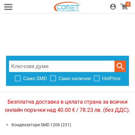
0
Само SMD
Само налични
HotPrice
Безплатна доставка в цялата страна за всички
онлайн поръчки над 40.00 € / 78.23 лв. (без ДДС).
Кондензатори SMD 1206
(231)