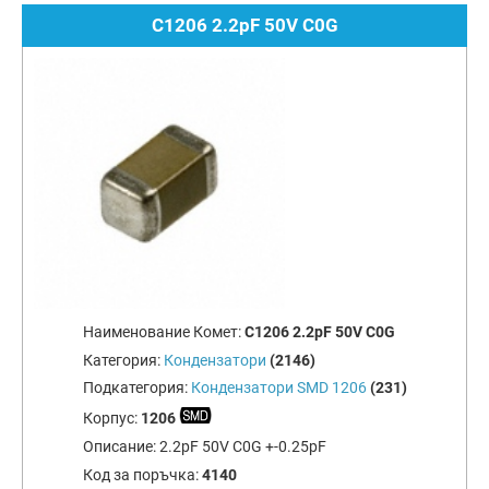
C1206 2.2pF 50V C0G
Наименование Комет:
C1206 2.2pF 50V C0G
Категория:
Кондензатори
(2146)
Подкатегория:
Кондензатори SMD 1206
(231)
Корпус:
1206
Описание:
2.2pF 50V C0G +-0.25pF
Код за поръчка:
4140