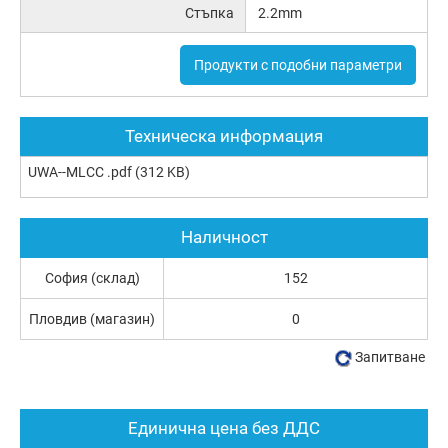
Стъпка
2.2mm
Продукти с подобни параметри
Техническа информация
UWA--MLCC .pdf
(312 KB)
Наличност
София (склад)
152
Пловдив (магазин)
0
Запитване
Единична цена без ДДС