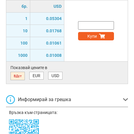
бр.
USD
1
0.05304
10
0.01768
Купи
100
0.01061
1000
0.01008
Показвай цените в
EUR
USD
ВДст
Информирай за грешка
Връзка към страницата: