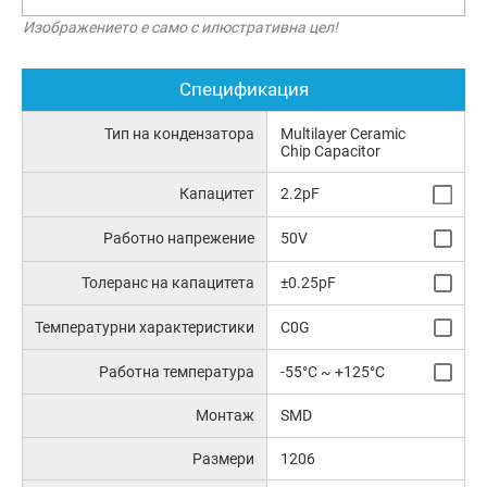
Изображението е само с илюстративна цел!
Спецификация
Тип на кондензатора
Multilayer Ceramic
Chip Capacitor
Капацитет
2.2pF
Работно напрежение
50V
Толеранс на капацитета
±0.25pF
Температурни характеристики
C0G
Работна температура
-55°C ~ +125°C
Монтаж
SMD
Размери
1206