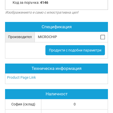
Код за поръчка:
4146
Изображението е само с илюстративна цел!
Спецификация
Производител
MICROCHIP
Продукти с подобни параметри
Техническа информация
Product Page Link
Наличност
София (склад)
0