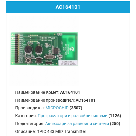
AC164101
Наименование Комет:
AC164101
Наименование производител:
AC164101
Производител:
MICROCHIP
(3507)
Категория:
Програматори и развойни системи
(1126)
Подкатегория:
Аксесоари за развойни системи
(250)
Описание:
rfPIC 433 Mhz Transmitter