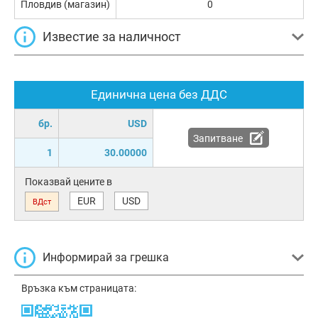
Пловдив (магазин)
0
Известие за наличност
Единична цена без ДДС
бр.
USD
Запитване
1
30.00000
Показвай цените в
EUR
USD
ВДст
Информирай за грешка
Връзка към страницата: