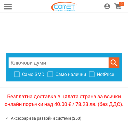
0
Само SMD
Само налични
HotPrice
Безплатна доставка в цялата страна за всички
онлайн поръчки над 40.00 € / 78.23 лв. (без ДДС).
Аксесоари за развойни системи
(250)