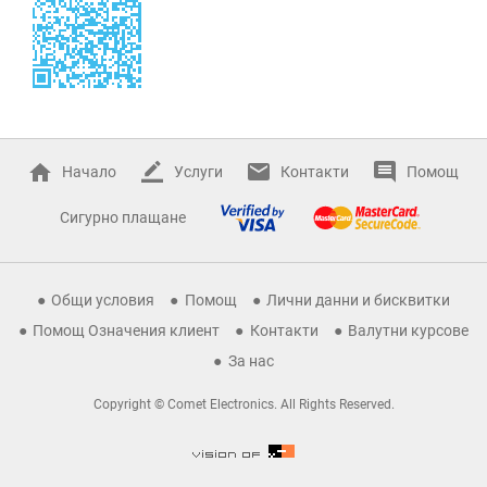
Начало
Услуги
Контакти
Помощ
Сигурно плащане
Общи условия
Помощ
Лични данни и бисквитки
Помощ Означения клиент
Контакти
Валутни курсове
За нас
Copyright © Comet Electronics. All Rights Reserved.