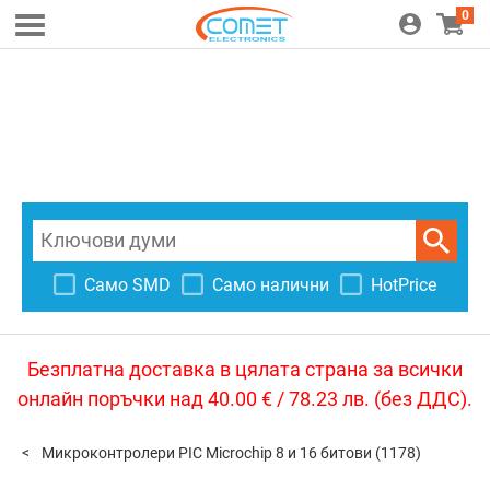
0
Само SMD
Само налични
HotPrice
Безплатна доставка в цялата страна за всички
онлайн поръчки над 40.00 € / 78.23 лв. (без ДДС).
Микроконтролери PIC Microchip 8 и 16 битови
(1178)