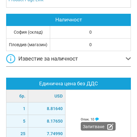
Наличност
София (склад)
0
Пловдив (магазин)
0
Известие за наличност
Единична цена без ДДС
бр.
USD
1
8.81640
Опак.
10
5
8.17650
Запитване
25
7.74990