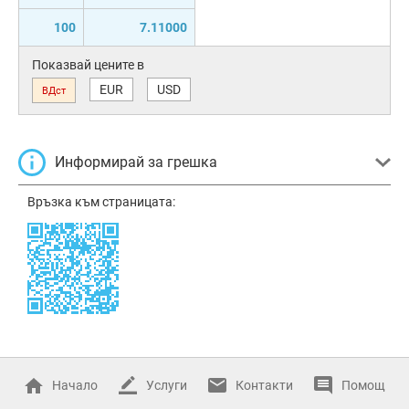
100
7.11000
Показвай цените в
EUR
USD
ВДст
Информирай за грешка
Връзка към страницата:
Начало
Услуги
Контакти
Помощ