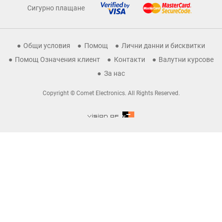
Сигурно плащане
Общи условия
Помощ
Лични данни и бисквитки
Помощ Означения клиент
Контакти
Валутни курсове
За нас
Copyright © Comet Electronics. All Rights Reserved.