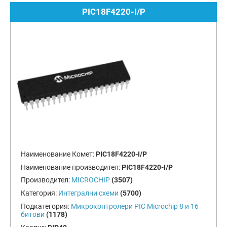
PIC18F4220-I/P
Наименование Комет:
PIC18F4220-I/P
Наименование производител:
PIC18F4220-I/P
Производител:
MICROCHIP
(3507)
Категория:
Интегрални схеми
(5700)
Подкатегория:
Микроконтролери PIC Microchip 8 и 16
битови
(1178)