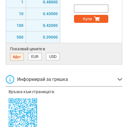
1
0.48000
10
0.43000
Купи
100
0.42000
500
0.39000
Показвай цените в
EUR
USD
ВДст
Информирай за грешка
Връзка към страницата: