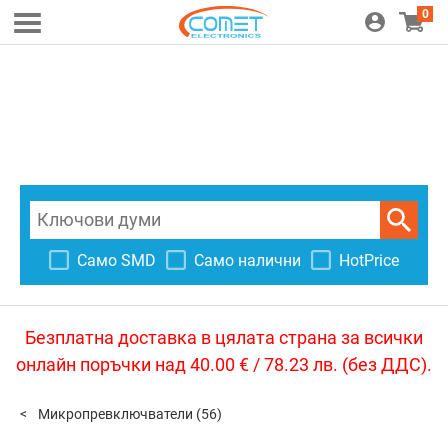
0
Само SMD
Само налични
HotPrice
Безплатна доставка в цялата страна за всички
онлайн поръчки над 40.00 € / 78.23 лв. (без ДДС).
Микропревключватели
(56)