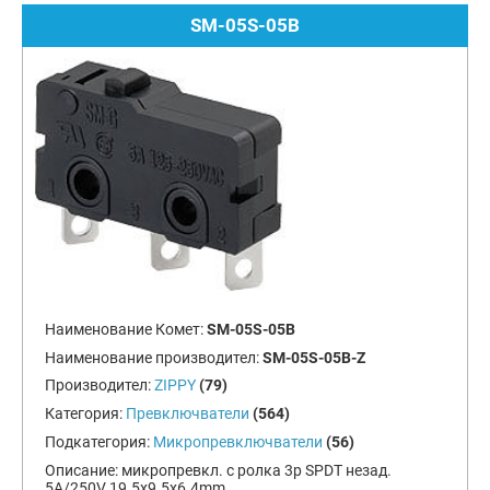
SM-05S-05B
Наименование Комет:
SM-05S-05B
Наименование производител:
SM-05S-05B-Z
Производител:
ZIPPY
(79)
Категория:
Превключватели
(564)
Подкатегория:
Микропревключватели
(56)
Описание:
микропревкл. с ролка 3p SPDT незад.
5A/250V 19.5x9.5x6.4mm