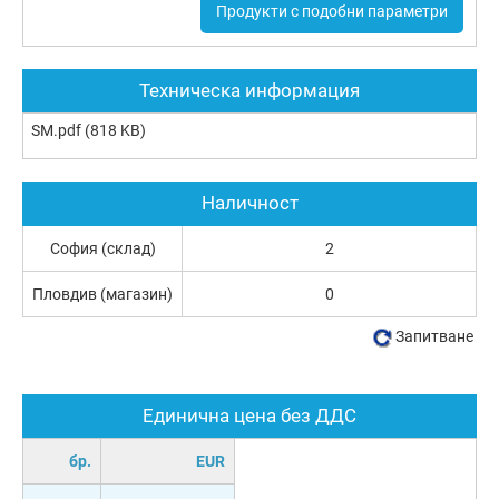
Продукти с подобни параметри
Техническа информация
SM.pdf
(818 KB)
Наличност
София (склад)
2
Пловдив (магазин)
0
Запитване
Единична цена без ДДС
бр.
EUR