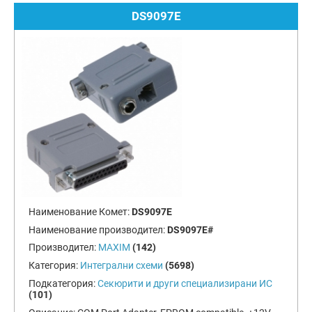
DS9097E
Наименование Комет:
DS9097E
Наименование производител:
DS9097E#
Производител:
MAXIM
(142)
Категория:
Интегрални схеми
(5698)
Подкатегория:
Секюрити и други специализирани ИС
(101)