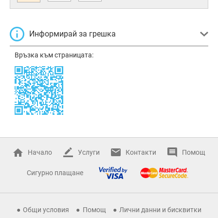
Информирай за грешка
Връзка към страницата:
Начало
Услуги
Контакти
Помощ
Сигурно плащане
Общи условия
Помощ
Лични данни и бисквитки