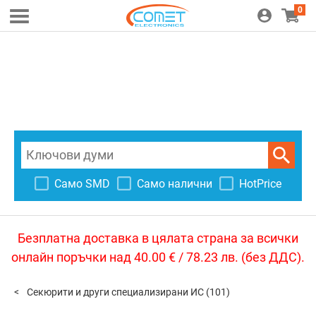
0
Само SMD
Само налични
HotPrice
Безплатна доставка в цялата страна за всички
онлайн поръчки над 40.00 € / 78.23 лв. (без ДДС).
Секюрити и други специализирани ИС
(101)