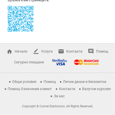
Начало
Услуги
Контакти
Помощ
Сигурно плащане
Общи условия
Помощ
Лични данни и бисквитки
Помощ Означения клиент
Контакти
Валутни курсове
За нас
Copyright © Comet Electronics. All Rights Reserved.