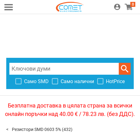
0
Само SMD
Само налични
HotPrice
Безплатна доставка в цялата страна за всички
онлайн поръчки над 40.00 € / 78.23 лв. (без ДДС).
Резистори SMD 0603 5%
(432)