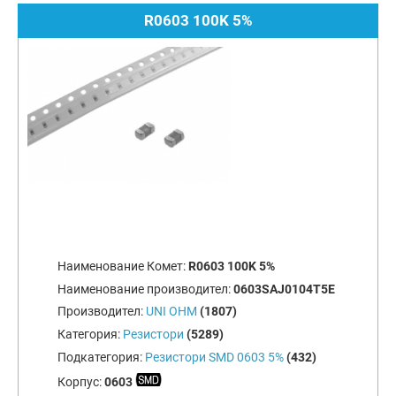
R0603 100K 5%
Наименование Комет:
R0603 100K 5%
Наименование производител:
0603SAJ0104T5E
Производител:
UNI OHM
(1807)
Категория:
Резистори
(5289)
Подкатегория:
Резистори SMD 0603 5%
(432)
Корпус:
0603