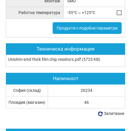
Монтаж
SMD
Работна температура
-55°C ~ +125°C
Продукти с подобни параметри
Техническа информация
Uniohm-smd thick film chip resistors.pdf
(5725 KB)
Наличност
София (склад)
26234
Пловдив (магазин)
46
Запитване