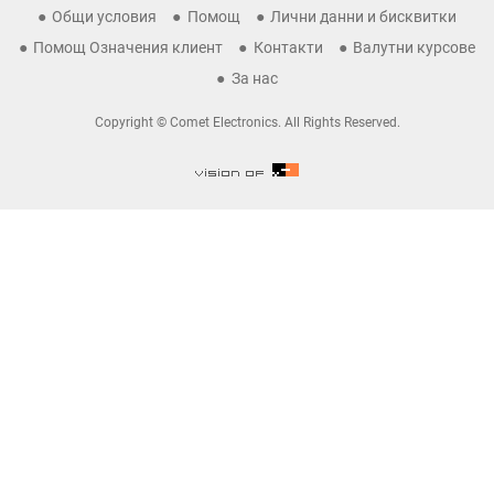
Общи условия
Помощ
Лични данни и бисквитки
Помощ Означения клиент
Контакти
Валутни курсове
За нас
Copyright © Comet Electronics. All Rights Reserved.