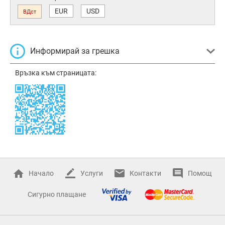
EUR
USD
ВДст
Информирай за грешка
Връзка към страницата:
Начало
Услуги
Контакти
Помощ
Сигурно плащане