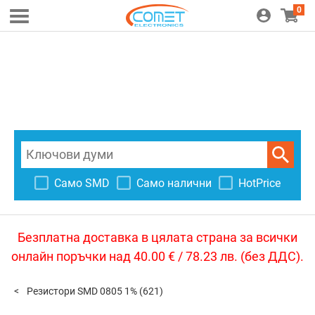
0
Само SMD
Само налични
HotPrice
Безплатна доставка в цялата страна за всички
онлайн поръчки над 40.00 € / 78.23 лв. (без ДДС).
Резистори SMD 0805 1%
(621)