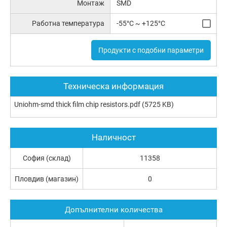
Монтаж
SMD
Работна температура
-55°C ~ +125°C
Продукти с подобни параметри
Техническа информация
Uniohm-smd thick film chip resistors.pdf
(5725 KB)
Наличност
София (склад)
11358
Пловдив (магазин)
0
Допълнителни количества