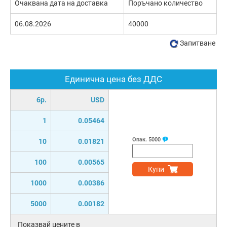
Очаквана дата на доставка
Поръчано количество
06.08.2026
40000
Запитване
Единична цена без ДДС
бр.
USD
1
0.05464
Опак.
5000
10
0.01821
100
0.00565
Купи
1000
0.00386
5000
0.00182
Показвай цените в