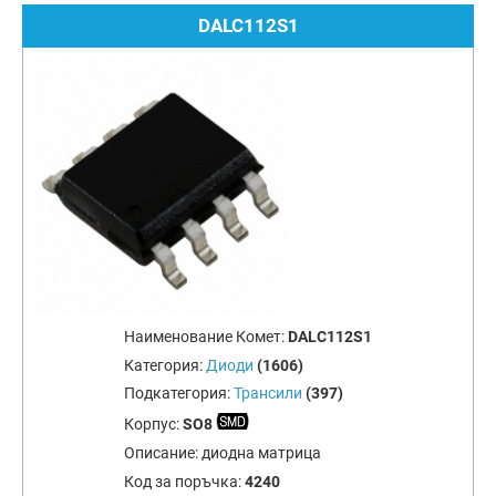
DALC112S1
Наименование Комет:
DALC112S1
Категория:
Диоди
(1606)
Подкатегория:
Трансили
(397)
Корпус:
SO8
Описание:
диодна матрица
Код за поръчка:
4240