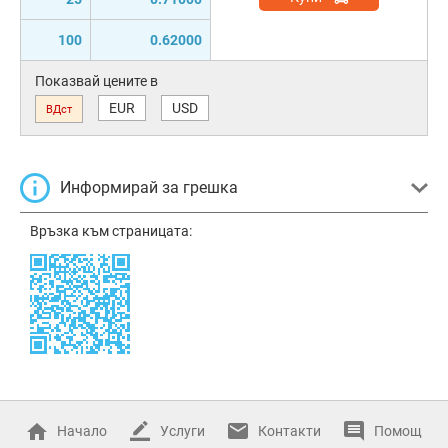
100
0.62000
Показвай цените в
EUR
USD
ВДст
Информирай за грешка
Връзка към страницата:
Начало
Услуги
Контакти
Помощ