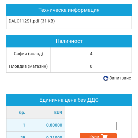
Техническа информация
DALC112S1.pdf
(31 KB)
Наличност
София (склад)
4
Пловдив (магазин)
0
Запитване
Единична цена без ДДС
бр.
EUR
1
0.80000
Купи
25
0.71000