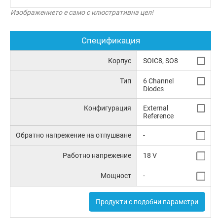
Изображението е само с илюстративна цел!
Спецификация
Корпус
SOIC8, SO8
Тип
6 Channel
Diodes
Конфигурация
External
Reference
Обратно напрежение на отпушване
-
Работно напрежение
18 V
Мощност
-
Продукти с подобни параметри