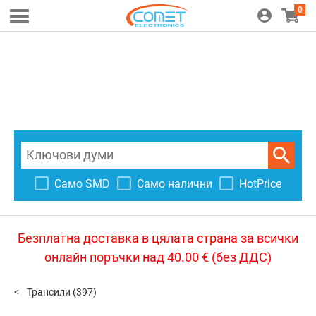
0
Само SMD
Само налични
HotPrice
Безплатна доставка в цялата страна за всички
онлайн поръчки над 40.00 € (без ДДС)
Трансили
(397)