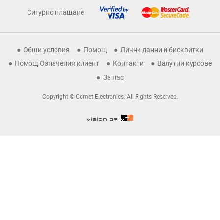
Сигурно плащане
Общи условия
Помощ
Лични данни и бисквитки
Помощ Означения клиент
Контакти
Валутни курсове
За нас
Copyright © Comet Electronics. All Rights Reserved.