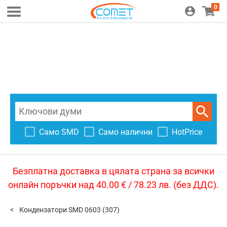
0
Само SMD
Само налични
HotPrice
Безплатна доставка в цялата страна за всички
онлайн поръчки над 40.00 € / 78.23 лв. (без ДДС).
Кондензатори SMD 0603
(307)