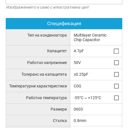
Изображението е само с илюстративна цел!
Спецификация
Тип на кондензатора
Multilayer Ceramic
Chip Capacitor
Капацитет
4.7pF
Работно напрежение
50V
Толеранс на капацитета
±0.25pF
Температурни характеристики
C0G
Работна температура
-55°C ~ +125°C
Размери
0603
Стъпка
0.8mm