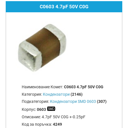
C0603 4.7pF 50V C0G
Наименование Комет:
C0603 4.7pF 50V C0G
Категория:
Кондензатори
(2146)
Подкатегория:
Кондензатори SMD 0603
(307)
Корпус:
0603
Описание:
4.7pF 50V C0G +-0.25pF
Код за поръчка:
4249