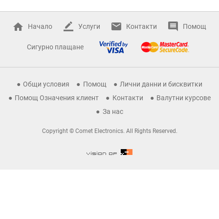
Начало
Услуги
Контакти
Помощ
Сигурно плащане
Общи условия
Помощ
Лични данни и бисквитки
Помощ Означения клиент
Контакти
Валутни курсове
За нас
Copyright © Comet Electronics. All Rights Reserved.