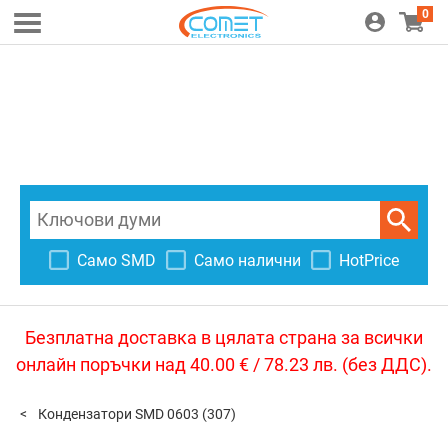
0
Само SMD
Само налични
HotPrice
Безплатна доставка в цялата страна за всички
онлайн поръчки над 40.00 € / 78.23 лв. (без ДДС).
Кондензатори SMD 0603
(307)