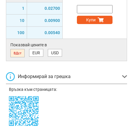
1
0.02700
Купи
10
0.00900
100
0.00540
Показвай цените в
EUR
USD
ВДст
Информирай за грешка
Връзка към страницата: