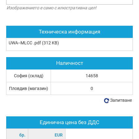
Изображението е само с илюстративна цел!
Техническа информация
UWA--MLCC .pdf
(312 KB)
Наличност
София (склад)
14658
Пловдив (магазин)
0
Запитване
Единична цена без ДДС
бр.
EUR