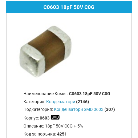
C0603 18pF 50V C0G
Наименование Комет:
C0603 18pF 50V C0G
Категория:
Кондензатори
(2146)
Подкатегория:
Кондензатори SMD 0603
(307)
Корпус:
0603
Описание:
18pF 50V C0G +-5%
Код за поръчка:
4251