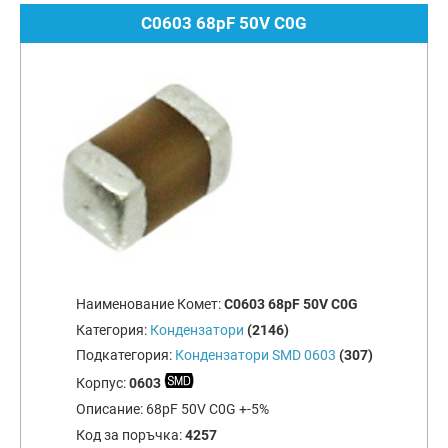
C0603 68pF 50V C0G
Наименование Комет:
C0603 68pF 50V C0G
Категория:
Кондензатори
(2146)
Подкатегория:
Кондензатори SMD 0603
(307)
Корпус:
0603
Описание:
68pF 50V C0G +-5%
Код за поръчка:
4257