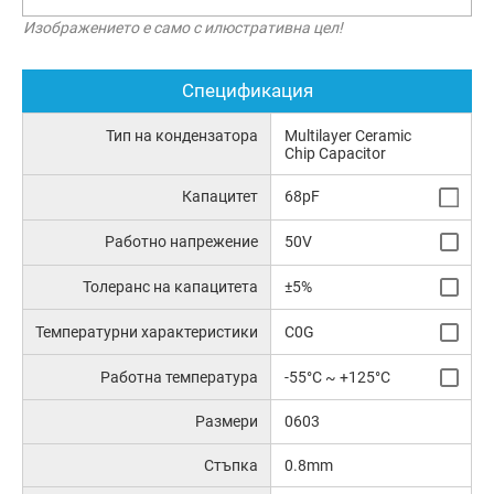
Изображението е само с илюстративна цел!
Спецификация
Тип на кондензатора
Multilayer Ceramic
Chip Capacitor
Капацитет
68pF
Работно напрежение
50V
Толеранс на капацитета
±5%
Температурни характеристики
C0G
Работна температура
-55°C ~ +125°C
Размери
0603
Стъпка
0.8mm