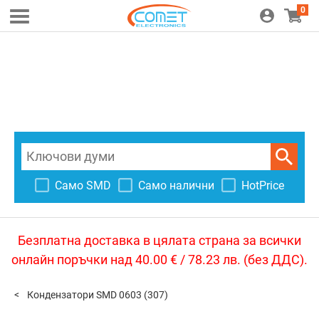
0
Само SMD
Само налични
HotPrice
Безплатна доставка в цялата страна за всички
онлайн поръчки над 40.00 € / 78.23 лв. (без ДДС).
Кондензатори SMD 0603
(307)