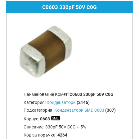
C0603 330pF 50V C0G
Наименование Комет:
C0603 330pF 50V C0G
Категория:
Кондензатори
(2146)
Подкатегория:
Кондензатори SMD 0603
(307)
Корпус:
0603
Описание:
330pF 50V C0G +-5%
Код за поръчка:
4264