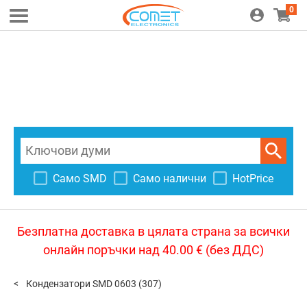
0
Само SMD
Само налични
HotPrice
Безплатна доставка в цялата страна за всички
онлайн поръчки над 40.00 € (без ДДС)
Кондензатори SMD 0603
(307)