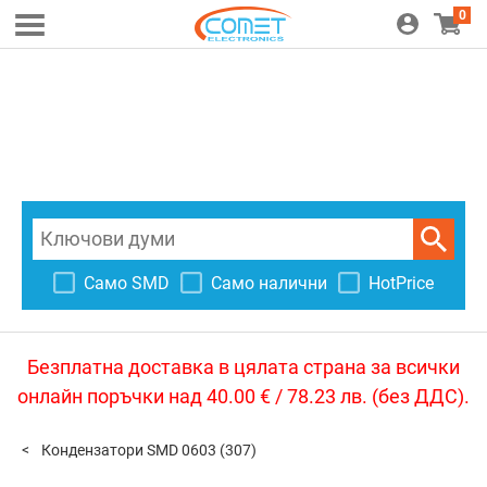
0
Само SMD
Само налични
HotPrice
Безплатна доставка в цялата страна за всички
онлайн поръчки над 40.00 € / 78.23 лв. (без ДДС).
Кондензатори SMD 0603
(307)