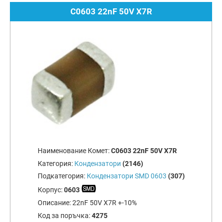
C0603 22nF 50V X7R
Наименование Комет:
C0603 22nF 50V X7R
Категория:
Кондензатори
(2146)
Подкатегория:
Кондензатори SMD 0603
(307)
Корпус:
0603
Описание:
22nF 50V X7R +-10%
Код за поръчка:
4275