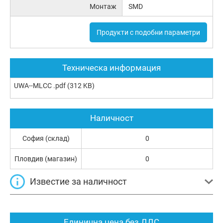
Монтаж
SMD
Продукти с подобни параметри
Техническа информация
UWA--MLCC .pdf
(312 KB)
Наличност
София (склад)
0
Пловдив (магазин)
0
Известие за наличност
Единична цена без ДДС