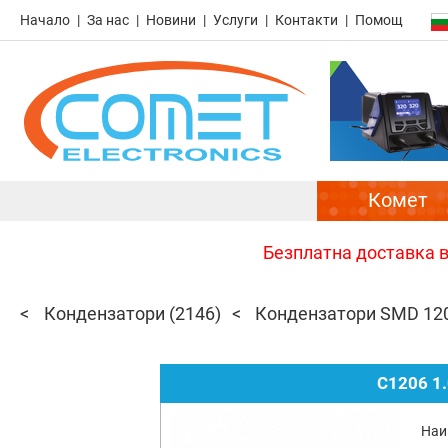
Начало
За нас
Новини
Услуги
Контакти
Помощ
Комет
Безплатна доставка в 
Кондензатори
(2146)
Кондензатори SMD 12
C1206 1
Наи