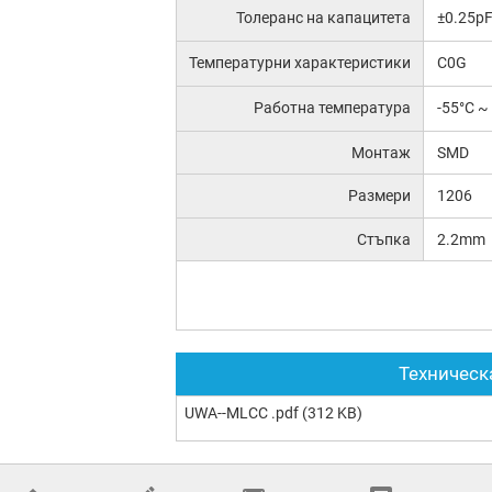
Толеранс на капацитета
±0.25p
Температурни характеристики
C0G
Работна температура
-55°C ~
Монтаж
SMD
Размери
1206
Стъпка
2.2mm
Техническ
UWA--MLCC .pdf
(312 KB)