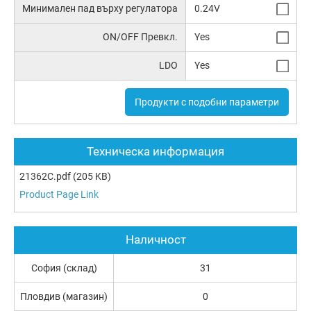
Минимален пад върху регулатора
0.24V
ON/OFF Превкл.
Yes
LDO
Yes
Продукти с подобни параметри
Техническа информация
21362C.pdf
(205 KB)
Product Page Link
Наличност
София (склад)
31
Пловдив (магазин)
0