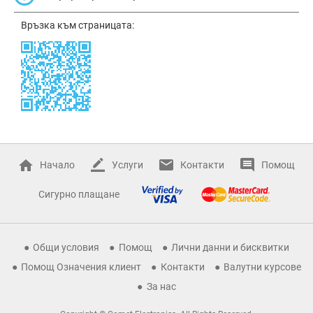
Връзка към страницата:
Начало
Услуги
Контакти
Помощ
Сигурно плащане
Общи условия
Помощ
Лични данни и бисквитки
Помощ Означения клиент
Контакти
Валутни курсове
За нас