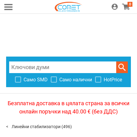
0
Само SMD
Само налични
HotPrice
Безплатна доставка в цялата страна за всички
онлайн поръчки над 40.00 € (без ДДС)
Линейни стабилизатори
(496)