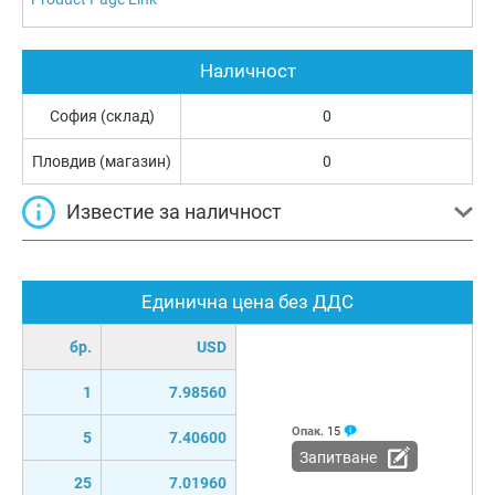
Наличност
София (склад)
0
Пловдив (магазин)
0
Известие за наличност
Единична цена без ДДС
бр.
USD
1
7.98560
Опак.
15
5
7.40600
Запитване
25
7.01960