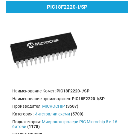
PIC18F2220-I/SP
Наименование Комет:
PIC18F2220-I/SP
Наименование производител:
PIC18F2220-I/SP
Производител:
MICROCHIP
(3507)
Категория:
Интегрални схеми
(5700)
Подкатегория:
Микроконтролери PIC Microchip 8 и 16
битови
(1178)