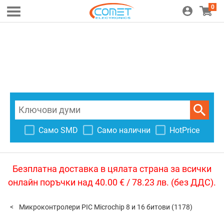
0
Само SMD
Само налични
HotPrice
Безплатна доставка в цялата страна за всички
онлайн поръчки над 40.00 € / 78.23 лв. (без ДДС).
Микроконтролери PIC Microchip 8 и 16 битови
(1178)