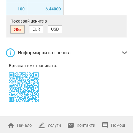
100
6.44000
Показвай цените в
EUR
USD
ВДст
Информирай за грешка
Връзка към страницата:
Начало
Услуги
Контакти
Помощ