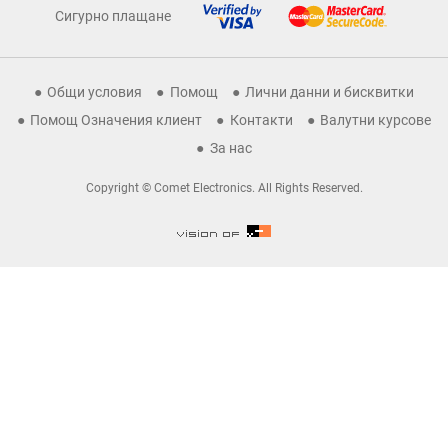
Сигурно плащане
Общи условия
Помощ
Лични данни и бисквитки
Помощ Означения клиент
Контакти
Валутни курсове
За нас
Copyright © Comet Electronics. All Rights Reserved.