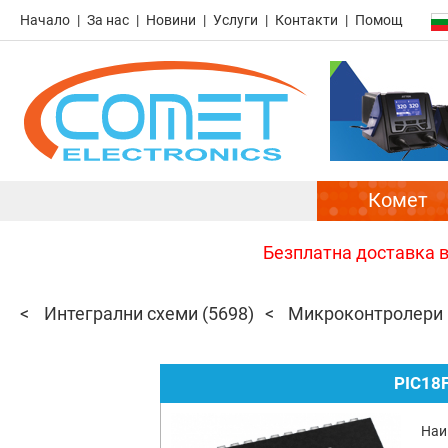
Начало
За нас
Новини
Услуги
Контакти
Помощ
Комет
Безплатна доставка в 
Интегрални схеми
(5698)
Микроконтролери P
PIC18
Наи