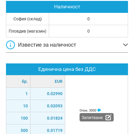
Наличност
София (склад)
0
Пловдив (магазин)
0
Известие за наличност
Единична цена без ДДС
бр.
EUR
1
0.02990
10
0.02093
Опак.
3000
Запитване
100
0.01824
500
0.01719