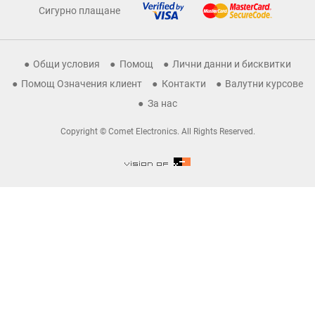
Сигурно плащане
Общи условия
Помощ
Лични данни и бисквитки
Помощ Означения клиент
Контакти
Валутни курсове
За нас
Copyright © Comet Electronics. All Rights Reserved.