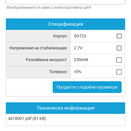
Изображението е само с илюстративна цел!
Спецификация
Корпус
SOT23
Напрежение на стабилизация
2.7V
Разсейвана мощност
250mW
Толеранс
±5%
Продукти с подобни параметри
Техническа информация
ds18001.pdf
(81 KB)