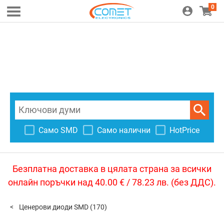
0
Само SMD
Само налични
HotPrice
Безплатна доставка в цялата страна за всички
онлайн поръчки над 40.00 € / 78.23 лв. (без ДДС).
Ценерови диоди SMD
(170)