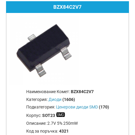
BZX84C2V7
Наименование Комет:
BZX84C2V7
Категория:
Диоди
(1606)
Подкатегория:
Ценерови диоди SMD
(170)
Корпус:
SOT23
Описание:
2.7V 5% 250mW
Код за поръчка:
4321