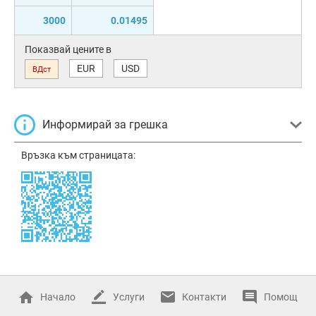
3000
0.01495
Показвай цените в
EUR
USD
ВДст
Информирай за грешка
Връзка към страницата:
Начало
Услуги
Контакти
Помощ