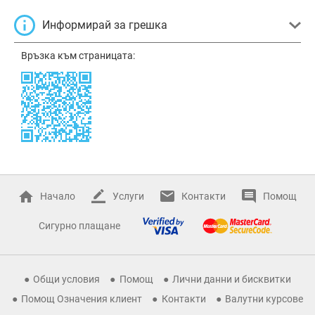
Информирай за грешка
Връзка към страницата:
Начало
Услуги
Контакти
Помощ
Сигурно плащане
Общи условия
Помощ
Лични данни и бисквитки
Помощ Означения клиент
Контакти
Валутни курсове