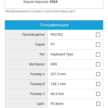
Код за поръчка:
4324
Изображението е само с илюстративна цел!
Спецификация
Производител
PACTEC
Серия
PT
Тип
Keyboard Type
Материал
ABS
Размер A
227.3 mm
Размер B
168.1 mm
Размер C
68.6 mm
Цвят
PC Bone