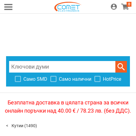
0
Само SMD
Само налични
HotPrice
Безплатна доставка в цялата страна за всички
онлайн поръчки над 40.00 € / 78.23 лв. (без ДДС).
Кутии
(1490)