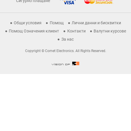
Сигурно плащане
Общи условия
Помощ
Лични данни и бисквитки
Помощ Означения клиент
Контакти
Валутни курсове
За нас
Copyright © Comet Electronics. All Rights Reserved.