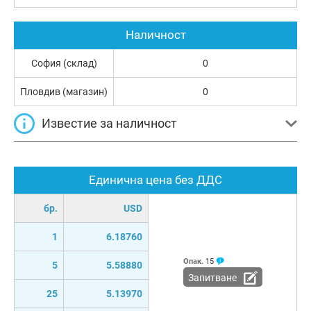
Наличност
София (склад)
0
Пловдив (магазин)
0
Известие за наличност
Единична цена без ДДС
бр.
USD
1
6.18760
Опак.
15
5
5.58880
Запитване
25
5.13970