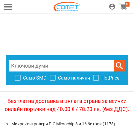
0
Само SMD
Само налични
HotPrice
Безплатна доставка в цялата страна за всички
онлайн поръчки над 40.00 € / 78.23 лв. (без ДДС).
Микроконтролери PIC Microchip 8 и 16 битови
(1178)