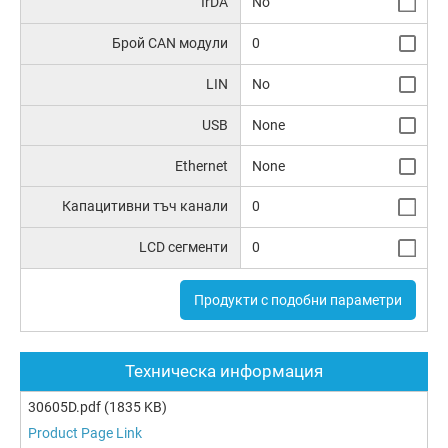
IrDA
No
Брой CAN модули
0
LIN
No
USB
None
Ethernet
None
Капацитивни тъч канали
0
LCD сегменти
0
Продукти с подобни параметри
Техническа информация
30605D.pdf
(1835 KB)
Product Page Link