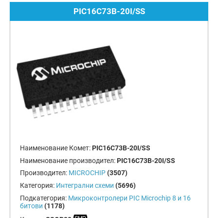
PIC16C73B-20I/SS
Наименование Комет:
PIC16C73B-20I/SS
Наименование производител:
PIC16C73B-20I/SS
Производител:
MICROCHIP
(3507)
Категория:
Интегрални схеми
(5696)
Подкатегория:
Микроконтролери PIC Microchip 8 и 16
битови
(1178)