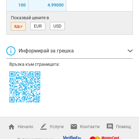
100
4.99000
Показвай цените в
EUR
USD
ВДст
Информирай за грешка
Връзка към страницата:
Начало
Услуги
Контакти
Помощ