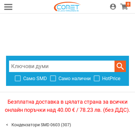
0
Само SMD
Само налични
HotPrice
Безплатна доставка в цялата страна за всички
онлайн поръчки над 40.00 € / 78.23 лв. (без ДДС).
Кондензатори SMD 0603
(307)