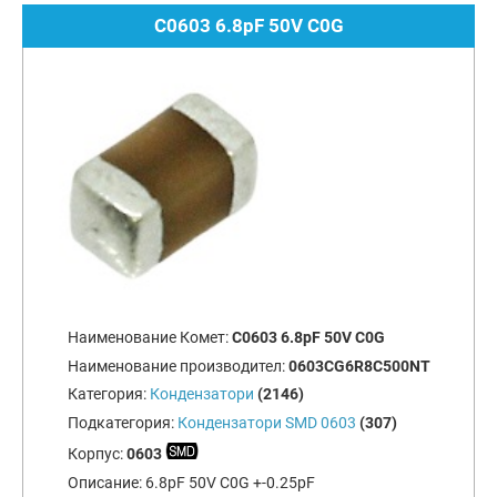
C0603 6.8pF 50V C0G
Наименование Комет:
C0603 6.8pF 50V C0G
Наименование производител:
0603CG6R8C500NT
Категория:
Кондензатори
(2146)
Подкатегория:
Кондензатори SMD 0603
(307)
Корпус:
0603
Описание:
6.8pF 50V C0G +-0.25pF