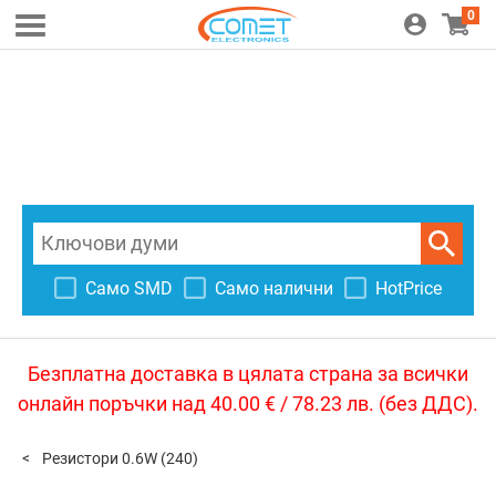
0
Само SMD
Само налични
HotPrice
Безплатна доставка в цялата страна за всички
онлайн поръчки над 40.00 € / 78.23 лв. (без ДДС).
Резистори 0.6W
(240)