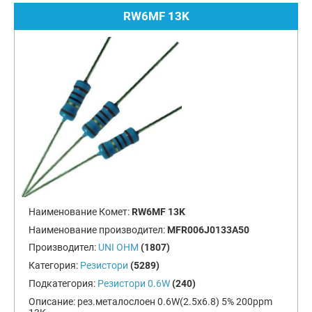
RW6MF 13K
Наименование Комет:
RW6MF 13K
Наименование производител:
MFR006J0133A50
Производител:
UNI OHM
(1807)
Категория:
Резистори
(5289)
Подкатегория:
Резистори 0.6W
(240)
Описание:
рез.металослоен 0.6W(2.5x6.8) 5% 200ppm