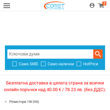
0
Само SMD
Само налични
HotPrice
Безплатна доставка в цялата страна за всички
онлайн поръчки над 40.00 € / 78.23 лв. (без ДДС).
Резистори 1W
(94)