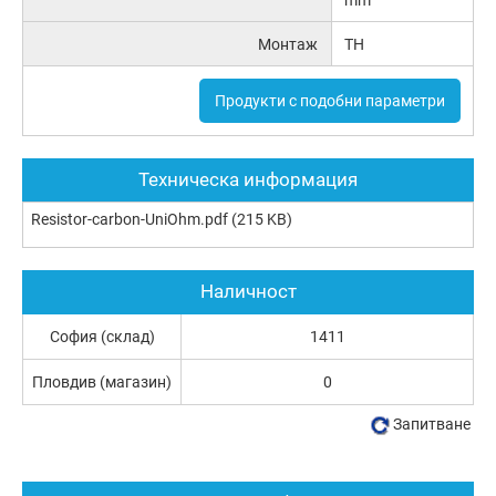
mm
Монтаж
TH
Продукти с подобни параметри
Техническа информация
Resistor-carbon-UniOhm.pdf
(215 KB)
Наличност
София (склад)
1411
Пловдив (магазин)
0
Запитване