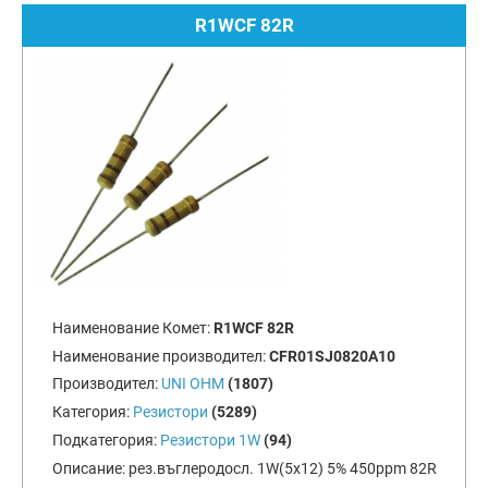
R1WCF 82R
Наименование Комет:
R1WCF 82R
Наименование производител:
CFR01SJ0820A10
Производител:
UNI OHM
(1807)
Категория:
Резистори
(5289)
Подкатегория:
Резистори 1W
(94)
Описание:
рез.въглеродосл. 1W(5x12) 5% 450ppm 82R