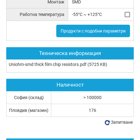
Монтаж
SMD
Работна температура
-55°C ~ +125°C
Продукти с подобни параметри
Техническа информация
Uniohm-smd thick film chip resistors.pdf
(5725 KB)
Наличност
София (склад)
> 100000
Пловдив (магазин)
176
Запитване