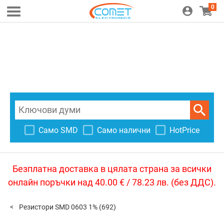
0
Само SMD
Само налични
HotPrice
Безплатна доставка в цялата страна за всички
онлайн поръчки над 40.00 € / 78.23 лв. (без ДДС).
Резистори SMD 0603 1%
(692)