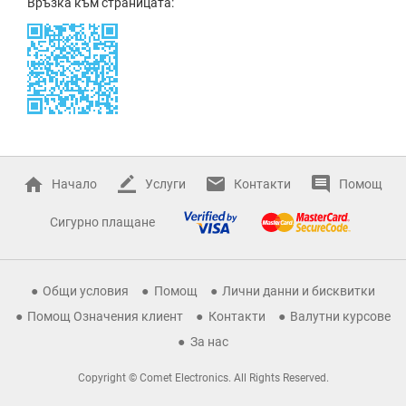
Връзка към страницата:
Начало
Услуги
Контакти
Помощ
Сигурно плащане
Общи условия
Помощ
Лични данни и бисквитки
Помощ Означения клиент
Контакти
Валутни курсове
За нас
Copyright © Comet Electronics. All Rights Reserved.