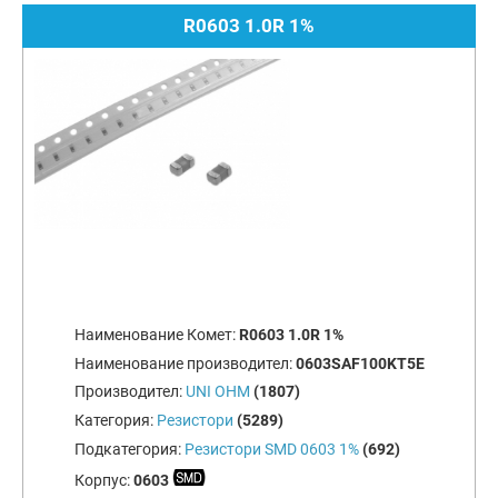
R0603 1.0R 1%
Наименование Комет:
R0603 1.0R 1%
Наименование производител:
0603SAF100KT5E
Производител:
UNI OHM
(1807)
Категория:
Резистори
(5289)
Подкатегория:
Резистори SMD 0603 1%
(692)
Корпус:
0603