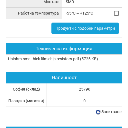
Монтаж
SMD
Работна температура
-55°C ~ +125°C
Продукти с подобни параметри
Техническа информация
Uniohm-smd thick film chip resistors.pdf
(5725 KB)
Наличност
София (склад)
25796
Пловдив (магазин)
0
Запитване