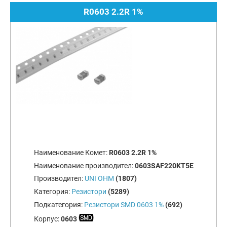
R0603 2.2R 1%
Наименование Комет:
R0603 2.2R 1%
Наименование производител:
0603SAF220KT5E
Производител:
UNI OHM
(1807)
Категория:
Резистори
(5289)
Подкатегория:
Резистори SMD 0603 1%
(692)
Корпус:
0603