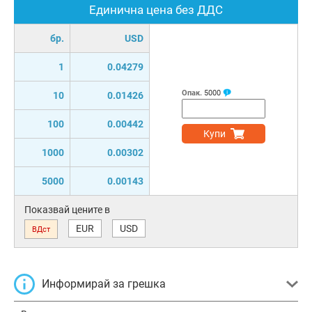
Единична цена без ДДС
бр.
USD
1
0.04279
Опак.
5000
10
0.01426
100
0.00442
Купи
1000
0.00302
5000
0.00143
Показвай цените в
EUR
USD
ВДст
Информирай за грешка