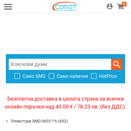
0
Само SMD
Само налични
HotPrice
Безплатна доставка в цялата страна за всички
онлайн поръчки над 40.00 € / 78.23 лв. (без ДДС).
Резистори SMD 0603 1%
(692)