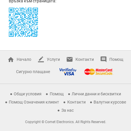
Връзка към страницата:
Начало
Услуги
Контакти
Помощ
Сигурно плащане
Общи условия
Помощ
Лични данни и бисквитки
Помощ Означения клиент
Контакти
Валутни курсове
За нас
Copyright © Comet Electronics. All Rights Reserved.