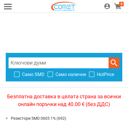
0
Само SMD
Само налични
HotPrice
Безплатна доставка в цялата страна за всички
онлайн поръчки над 40.00 € (без ДДС)
Резистори SMD 0603 1%
(692)