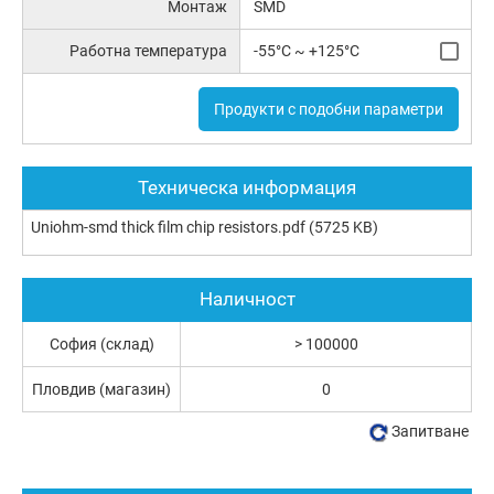
Монтаж
SMD
Работна температура
-55°C ~ +125°C
Продукти с подобни параметри
Техническа информация
Uniohm-smd thick film chip resistors.pdf
(5725 KB)
Наличност
София (склад)
> 100000
Пловдив (магазин)
0
Запитване