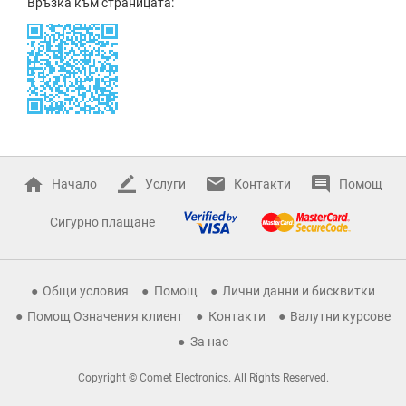
Връзка към страницата:
Начало
Услуги
Контакти
Помощ
Сигурно плащане
Общи условия
Помощ
Лични данни и бисквитки
Помощ Означения клиент
Контакти
Валутни курсове
За нас
Copyright © Comet Electronics. All Rights Reserved.