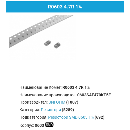
R0603 4.7R 1%
Наименование Комет:
R0603 4.7R 1%
Наименование производител:
0603SAF470KT5E
Производител:
UNI OHM
(1807)
Категория:
Резистори
(5289)
Подкатегория:
Резистори SMD 0603 1%
(692)
Корпус:
0603