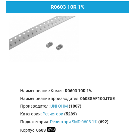
R0603 10R 1%
Наименование Комет:
R0603 10R 1%
Наименование производител:
0603SAF100JT5E
Производител:
UNI OHM
(1807)
Категория:
Резистори
(5289)
Подкатегория:
Резистори SMD 0603 1%
(692)
Корпус:
0603