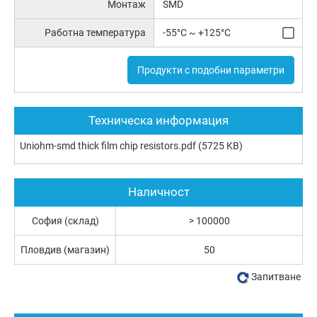
Монтаж
SMD
Работна температура
-55°C ~ +125°C
Продукти с подобни параметри
Техническа информация
Uniohm-smd thick film chip resistors.pdf
(5725 KB)
Наличност
София (склад)
> 100000
Пловдив (магазин)
50
Запитване