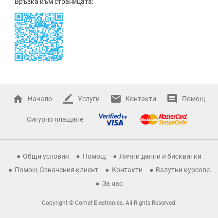
Връзка към страницата:
Начало
Услуги
Контакти
Помощ
Сигурно плащане
Общи условия
Помощ
Лични данни и бисквитки
Помощ Означения клиент
Контакти
Валутни курсове
За нас
Copyright © Comet Electronics. All Rights Reserved.