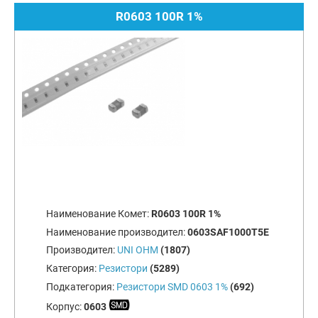
R0603 100R 1%
Наименование Комет:
R0603 100R 1%
Наименование производител:
0603SAF1000T5E
Производител:
UNI OHM
(1807)
Категория:
Резистори
(5289)
Подкатегория:
Резистори SMD 0603 1%
(692)
Корпус:
0603