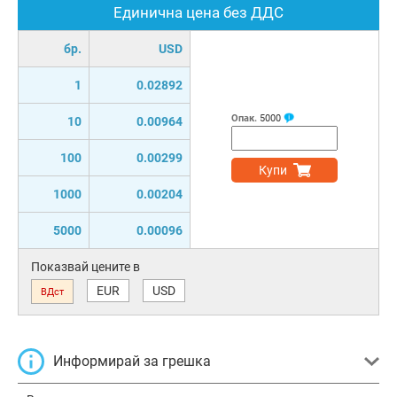
Единична цена без ДДС
бр.
USD
1
0.02892
Опак.
5000
10
0.00964
100
0.00299
Купи
1000
0.00204
5000
0.00096
Показвай цените в
EUR
USD
ВДст
Информирай за грешка