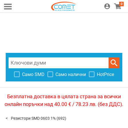
0
Само SMD
Само налични
HotPrice
Безплатна доставка в цялата страна за всички
онлайн поръчки над 40.00 € / 78.23 лв. (без ДДС).
Резистори SMD 0603 1%
(692)