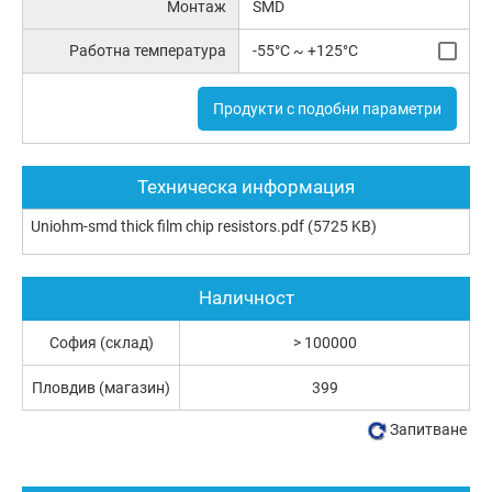
Монтаж
SMD
Работна температура
-55°C ~ +125°C
Продукти с подобни параметри
Техническа информация
Uniohm-smd thick film chip resistors.pdf
(5725 KB)
Наличност
София (склад)
> 100000
Пловдив (магазин)
399
Запитване