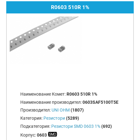
R0603 510R 1%
Наименование Комет:
R0603 510R 1%
Наименование производител:
0603SAF5100T5E
Производител:
UNI OHM
(1807)
Категория:
Резистори
(5289)
Подкатегория:
Резистори SMD 0603 1%
(692)
Корпус:
0603