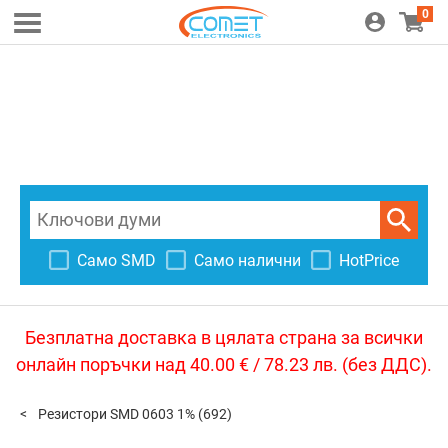
0
Само SMD
Само налични
HotPrice
Безплатна доставка в цялата страна за всички
онлайн поръчки над 40.00 € / 78.23 лв. (без ДДС).
Резистори SMD 0603 1%
(692)