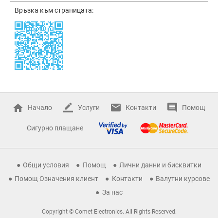
Връзка към страницата:
Начало
Услуги
Контакти
Помощ
Сигурно плащане
Общи условия
Помощ
Лични данни и бисквитки
Помощ Означения клиент
Контакти
Валутни курсове
За нас
Copyright © Comet Electronics. All Rights Reserved.