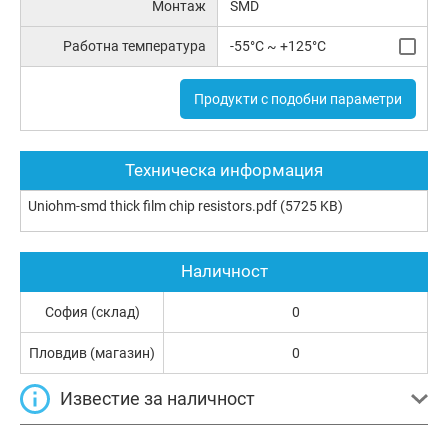
Монтаж
SMD
Работна температура
-55°C ~ +125°C
Продукти с подобни параметри
Техническа информация
Uniohm-smd thick film chip resistors.pdf
(5725 KB)
Наличност
София (склад)
0
Пловдив (магазин)
0
Известие за наличност