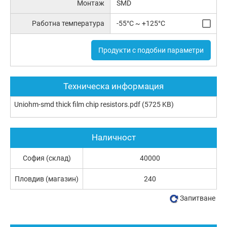
Монтаж
SMD
Работна температура
-55°C ~ +125°C
Продукти с подобни параметри
Техническа информация
Uniohm-smd thick film chip resistors.pdf
(5725 KB)
Наличност
София (склад)
40000
Пловдив (магазин)
240
Запитване