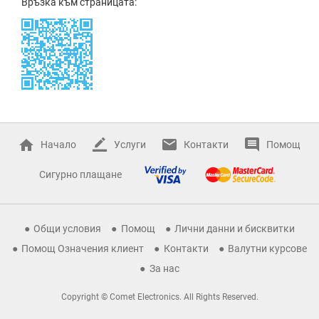
Връзка към страницата:
Начало
Услуги
Контакти
Помощ
Сигурно плащане
Общи условия
Помощ
Лични данни и бисквитки
Помощ Означения клиент
Контакти
Валутни курсове
За нас
Copyright © Comet Electronics. All Rights Reserved.