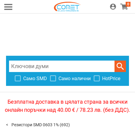
0
Само SMD
Само налични
HotPrice
Безплатна доставка в цялата страна за всички
онлайн поръчки над 40.00 € / 78.23 лв. (без ДДС).
Резистори SMD 0603 1%
(692)