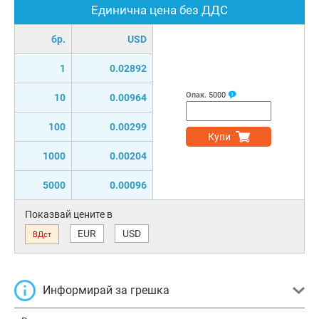
Единична цена без ДДС
бр.
USD
1
0.02892
Опак.
5000
10
0.00964
100
0.00299
Купи
1000
0.00204
5000
0.00096
Показвай цените в
EUR
USD
ВДст
Информирай за грешка