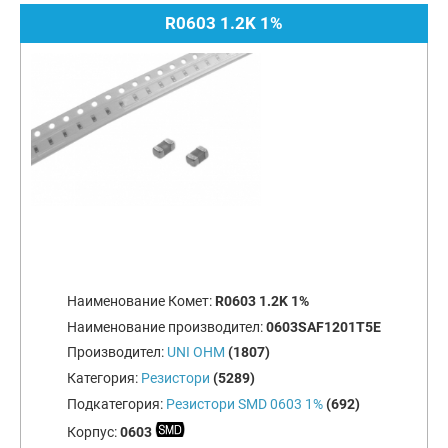
R0603 1.2K 1%
Наименование Комет:
R0603 1.2K 1%
Наименование производител:
0603SAF1201T5E
Производител:
UNI OHM
(1807)
Категория:
Резистори
(5289)
Подкатегория:
Резистори SMD 0603 1%
(692)
Корпус:
0603