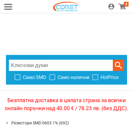
0
Само SMD
Само налични
HotPrice
Безплатна доставка в цялата страна за всички
онлайн поръчки над 40.00 € / 78.23 лв. (без ДДС).
Резистори SMD 0603 1%
(692)