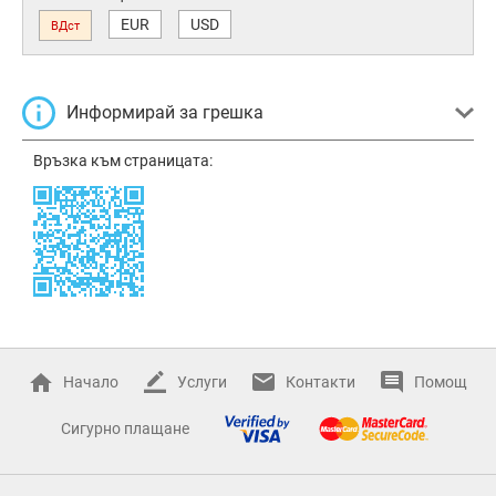
EUR
USD
ВДст
Информирай за грешка
Връзка към страницата:
Начало
Услуги
Контакти
Помощ
Сигурно плащане