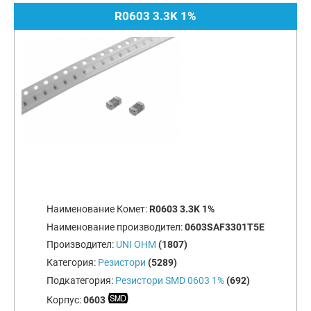
R0603 3.3K 1%
Наименование Комет:
R0603 3.3K 1%
Наименование производител:
0603SAF3301T5E
Производител:
UNI OHM
(1807)
Категория:
Резистори
(5289)
Подкатегория:
Резистори SMD 0603 1%
(692)
Корпус:
0603