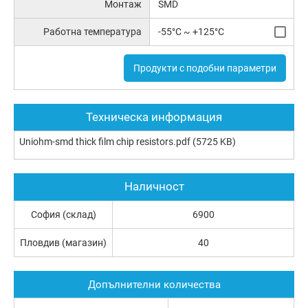
Монтаж
SMD
Работна температура
-55°C ~ +125°C
Продукти с подобни параметри
Техническа информация
Uniohm-smd thick film chip resistors.pdf
(5725 KB)
Наличност
София (склад)
6900
Пловдив (магазин)
40
Допълнителни количества