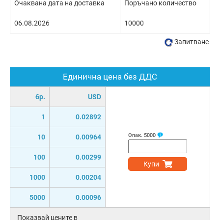
Очаквана дата на доставка
Поръчано количество
06.08.2026
10000
Запитване
Единична цена без ДДС
бр.
USD
1
0.02892
Опак.
5000
10
0.00964
100
0.00299
Купи
1000
0.00204
5000
0.00096
Показвай цените в