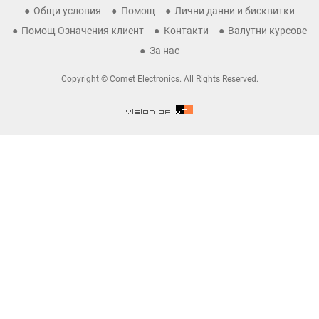
Общи условия
Помощ
Лични данни и бисквитки
Помощ Означения клиент
Контакти
Валутни курсове
За нас
Copyright © Comet Electronics. All Rights Reserved.