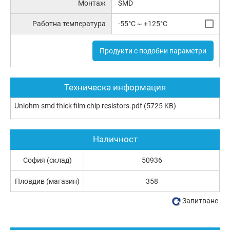
Монтаж
SMD
Работна температура
-55°C ~ +125°C
Продукти с подобни параметри
Техническа информация
Uniohm-smd thick film chip resistors.pdf
(5725 KB)
Наличност
София (склад)
50936
Пловдив (магазин)
358
Запитване