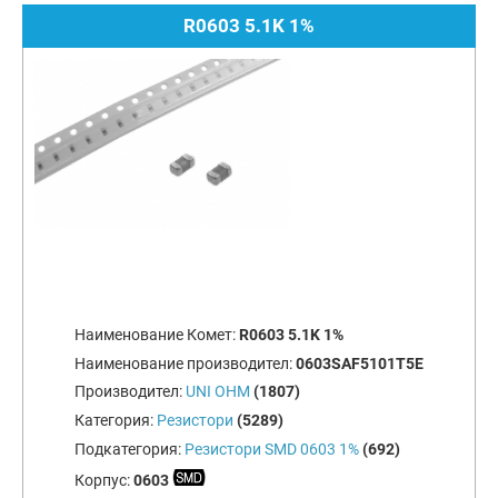
R0603 5.1K 1%
Наименование Комет:
R0603 5.1K 1%
Наименование производител:
0603SAF5101T5E
Производител:
UNI OHM
(1807)
Категория:
Резистори
(5289)
Подкатегория:
Резистори SMD 0603 1%
(692)
Корпус:
0603