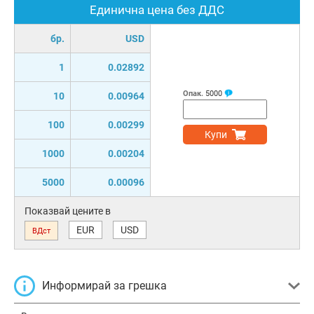
Единична цена без ДДС
бр.
USD
1
0.02892
Опак.
5000
10
0.00964
100
0.00299
Купи
1000
0.00204
5000
0.00096
Показвай цените в
EUR
USD
ВДст
Информирай за грешка