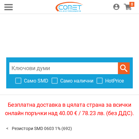
0
Само SMD
Само налични
HotPrice
Безплатна доставка в цялата страна за всички
онлайн поръчки над 40.00 € / 78.23 лв. (без ДДС).
Резистори SMD 0603 1%
(692)