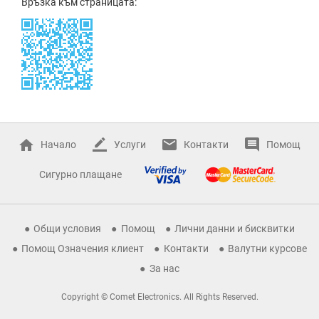
Връзка към страницата:
Начало
Услуги
Контакти
Помощ
Сигурно плащане
Общи условия
Помощ
Лични данни и бисквитки
Помощ Означения клиент
Контакти
Валутни курсове
За нас
Copyright © Comet Electronics. All Rights Reserved.