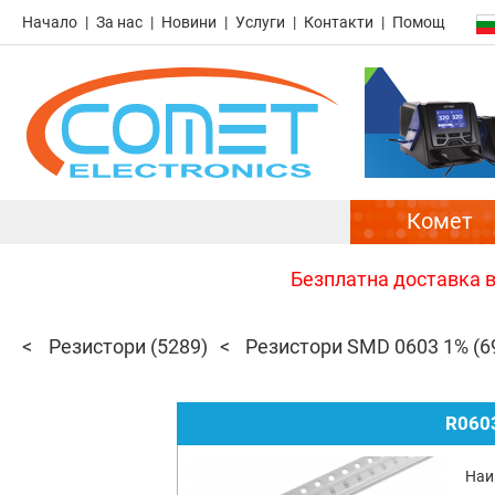
Начало
За нас
Новини
Услуги
Контакти
Помощ
Комет
Безплатна доставка в 
Резистори
(5289)
Резистори SMD 0603 1%
(6
R060
Наи