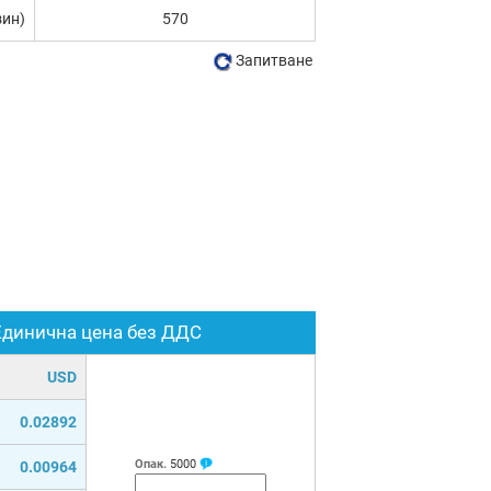
зин)
570
Запитване
Единична цена без ДДС
USD
0.02892
Опак.
5000
0.00964