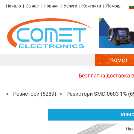
Начало
За нас
Новини
Услуги
Контакти
Помощ
Комет
Безплатна доставка в 
Резистори
(5289)
Резистори SMD 0603 1%
(6
R060
Наи