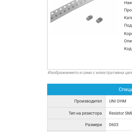
Наи
Про
Кат
Под
Кор
Опи
Код
Изображението е само с илюстративна цел
Спец
Производител
UNI OHM
Тип на резистора
Resistor SM
Размери
0603