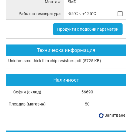
Монтаж
SMD
Работна температура
-55°C ~ +125°C
Продукти с подобни параметри
Техническа информация
Uniohm-smd thick film chip resistors.pdf
(5725 KB)
Наличност
София (склад)
56690
Пловдив (магазин)
50
Запитване