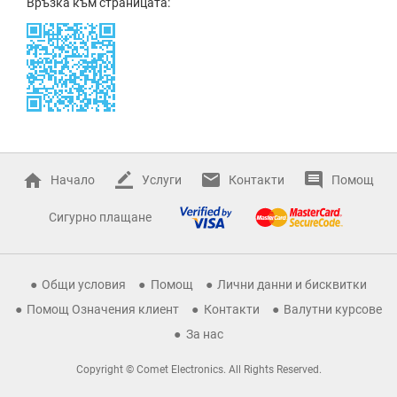
Връзка към страницата:
Начало
Услуги
Контакти
Помощ
Сигурно плащане
Общи условия
Помощ
Лични данни и бисквитки
Помощ Означения клиент
Контакти
Валутни курсове
За нас
Copyright © Comet Electronics. All Rights Reserved.