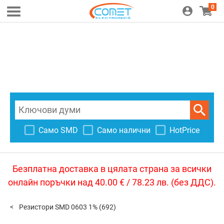
0
Само SMD
Само налични
HotPrice
Безплатна доставка в цялата страна за всички
онлайн поръчки над 40.00 € / 78.23 лв. (без ДДС).
Резистори SMD 0603 1%
(692)