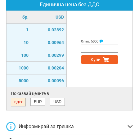
Единична цена без ДДС
бр.
USD
1
0.02892
Опак.
5000
10
0.00964
100
0.00299
Купи
1000
0.00204
5000
0.00096
Показвай цените в
EUR
USD
ВДст
Информирай за грешка