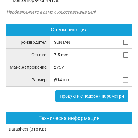
Код за поръчка:
44178
Изображението е само с илюстративна цел!
Спецификация
Производител
SUNTAN
Стъпка
7.5 mm
Макс.напрежение
275V
Размер
Ø14 mm
Продукти с подобни параметри
Техническа информация
Datasheet
(318 KB)