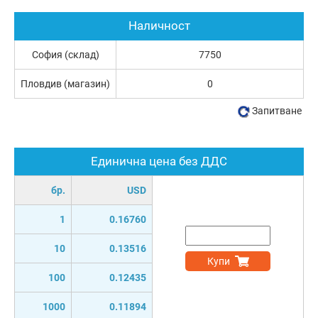
Наличност
София (склад)
7750
Пловдив (магазин)
0
Запитване
Единична цена без ДДС
бр.
USD
1
0.16760
10
0.13516
Купи
100
0.12435
1000
0.11894