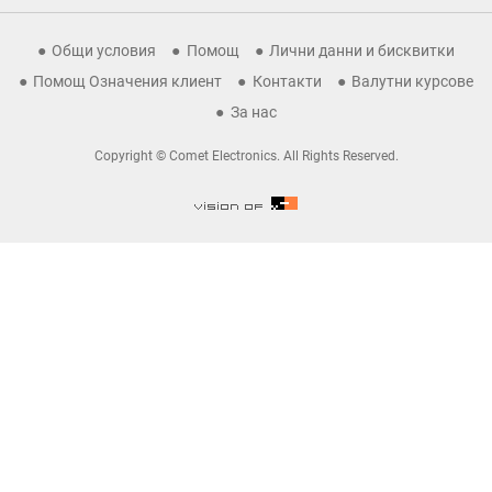
Общи условия
Помощ
Лични данни и бисквитки
Помощ Означения клиент
Контакти
Валутни курсове
За нас
Copyright © Comet Electronics. All Rights Reserved.