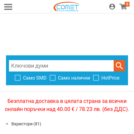
0
Само SMD
Само налични
HotPrice
Безплатна доставка в цялата страна за всички
онлайн поръчки над 40.00 € / 78.23 лв. (без ДДС).
Варистори
(81)