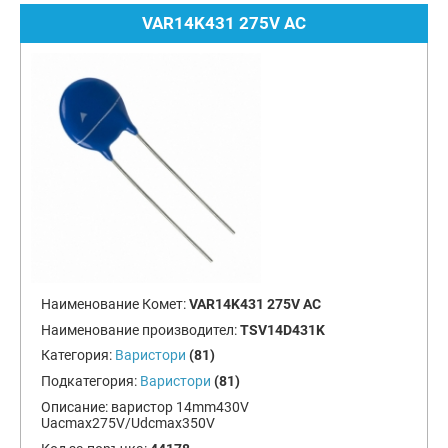
VAR14K431 275V AC
Наименование Комет:
VAR14K431 275V AC
Наименование производител:
TSV14D431K
Категория:
Варистори
(81)
Подкатегория:
Варистори
(81)
Описание:
варистор 14mm430V
Uacmax275V/Udcmax350V