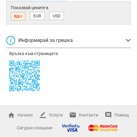
Показвай цените в
EUR
USD
ВДст
Информирай за грешка
Връзка към страницата:
Начало
Услуги
Контакти
Помощ
Сигурно плащане