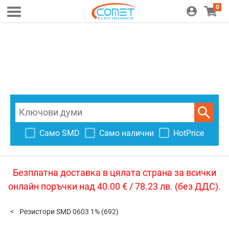
0
Само SMD
Само налични
HotPrice
Безплатна доставка в цялата страна за всички
онлайн поръчки над 40.00 € / 78.23 лв. (без ДДС).
Резистори SMD 0603 1%
(692)