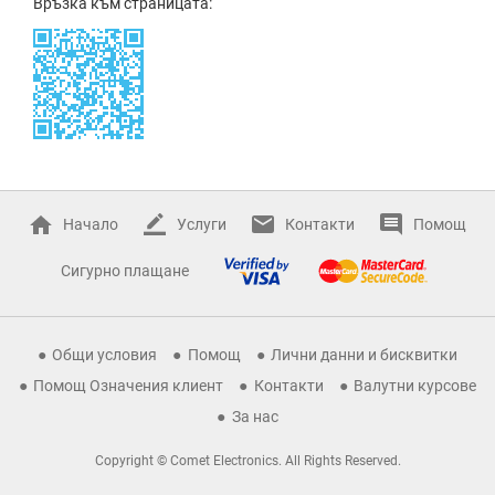
Връзка към страницата:
Начало
Услуги
Контакти
Помощ
Сигурно плащане
Общи условия
Помощ
Лични данни и бисквитки
Помощ Означения клиент
Контакти
Валутни курсове
За нас
Copyright © Comet Electronics. All Rights Reserved.