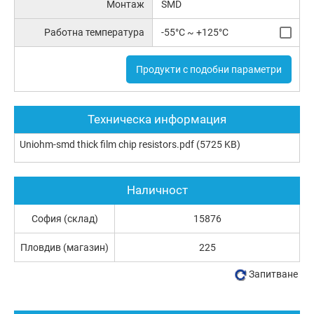
Монтаж
SMD
Работна температура
-55°C ~ +125°C
Продукти с подобни параметри
Техническа информация
Uniohm-smd thick film chip resistors.pdf
(5725 KB)
Наличност
София (склад)
15876
Пловдив (магазин)
225
Запитване