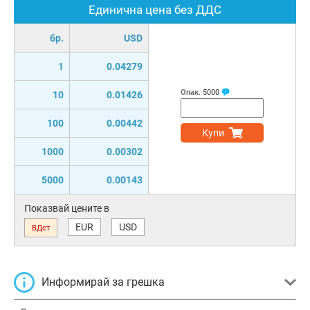
Единична цена без ДДС
бр.
USD
1
0.04279
Опак.
5000
10
0.01426
100
0.00442
Купи
1000
0.00302
5000
0.00143
Показвай цените в
EUR
USD
ВДст
Информирай за грешка