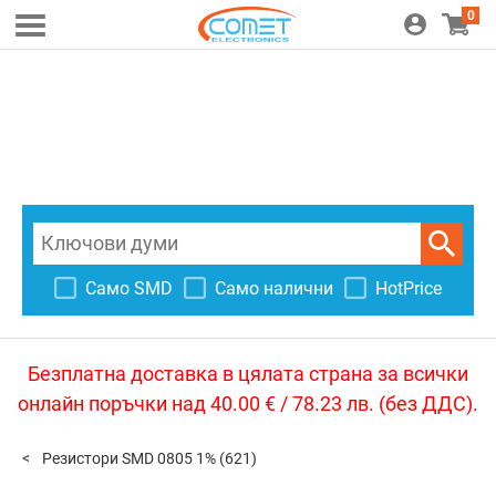
0
Само SMD
Само налични
HotPrice
Безплатна доставка в цялата страна за всички
онлайн поръчки над 40.00 € / 78.23 лв. (без ДДС).
Резистори SMD 0805 1%
(621)