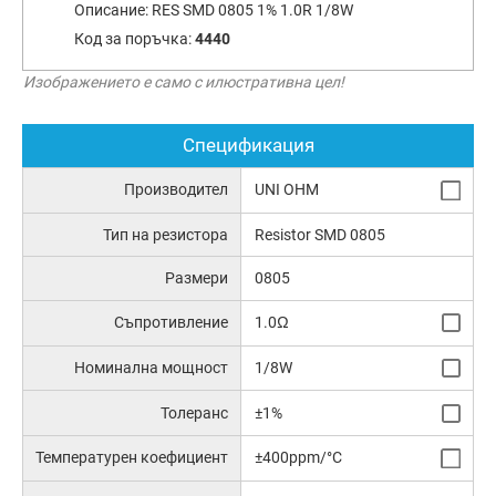
Описание:
RES SMD 0805 1% 1.0R 1/8W
Код за поръчка:
4440
Изображението е само с илюстративна цел!
Спецификация
Производител
UNI OHM
Тип на резистора
Resistor SMD 0805
Размери
0805
Съпротивление
1.0Ω
Номинална мощност
1/8W
Толеранс
±1%
Температурен коефициент
±400ppm/°C