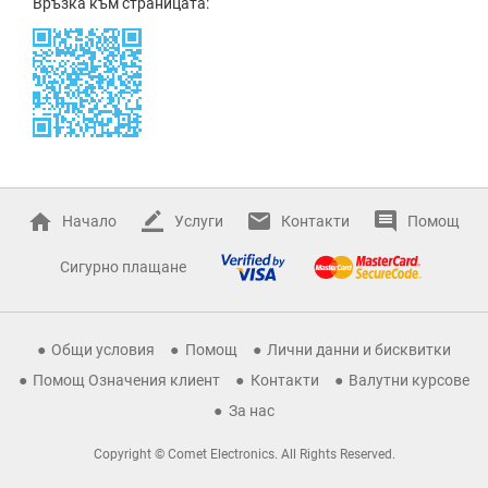
Връзка към страницата:
Начало
Услуги
Контакти
Помощ
Сигурно плащане
Общи условия
Помощ
Лични данни и бисквитки
Помощ Означения клиент
Контакти
Валутни курсове
За нас
Copyright © Comet Electronics. All Rights Reserved.