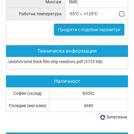
Монтаж
SMD
Работна температура
-55°C ~ +125°C
Продукти с подобни параметри
Техническа информация
Uniohm-smd thick film chip resistors.pdf
(5725 KB)
Наличност
София (склад)
82092
Пловдив (магазин)
4680
Запитване