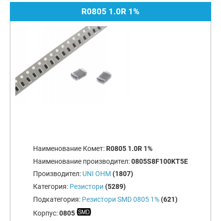
R0805 1.0R 1%
Наименование Комет:
R0805 1.0R 1%
Наименование производител:
0805S8F100KT5E
Производител:
UNI OHM
(1807)
Категория:
Резистори
(5289)
Подкатегория:
Резистори SMD 0805 1%
(621)
Корпус:
0805