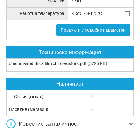
Монтаж
SMD
Работна температура
-55°C ~ +125°C
Продукти с подобни параметри
Техническа информация
Uniohm-smd thick film chip resistors.pdf
(5725 KB)
Наличност
София (склад)
0
Пловдив (магазин)
0
Известие за наличност