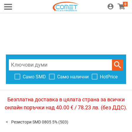
0
Само SMD
Само налични
HotPrice
Безплатна доставка в цялата страна за всички
онлайн поръчки над 40.00 € / 78.23 лв. (без ДДС).
Резистори SMD 0805 5%
(503)