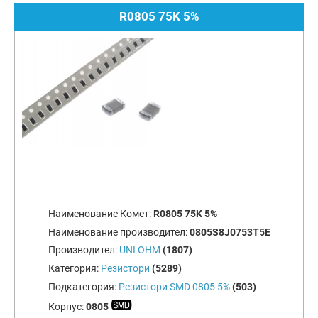
R0805 75K 5%
Наименование Комет:
R0805 75K 5%
Наименование производител:
0805S8J0753T5E
Производител:
UNI OHM
(1807)
Категория:
Резистори
(5289)
Подкатегория:
Резистори SMD 0805 5%
(503)
Корпус:
0805