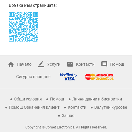
Връзка към страницата:
Начало
Услуги
Контакти
Помощ
Сигурно плащане
Общи условия
Помощ
Лични данни и бисквитки
Помощ Означения клиент
Контакти
Валутни курсове
За нас
Copyright © Comet Electronics. All Rights Reserved.