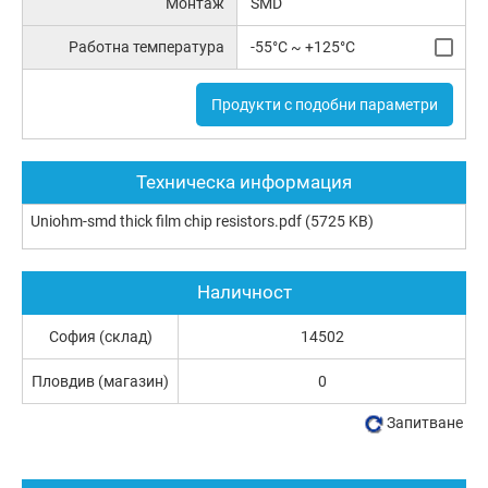
Монтаж
SMD
Работна температура
-55°C ~ +125°C
Продукти с подобни параметри
Техническа информация
Uniohm-smd thick film chip resistors.pdf
(5725 KB)
Наличност
София (склад)
14502
Пловдив (магазин)
0
Запитване