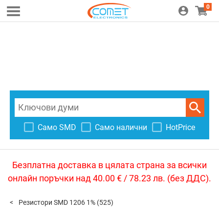
0
Само SMD
Само налични
HotPrice
Безплатна доставка в цялата страна за всички
онлайн поръчки над 40.00 € / 78.23 лв. (без ДДС).
Резистори SMD 1206 1%
(525)