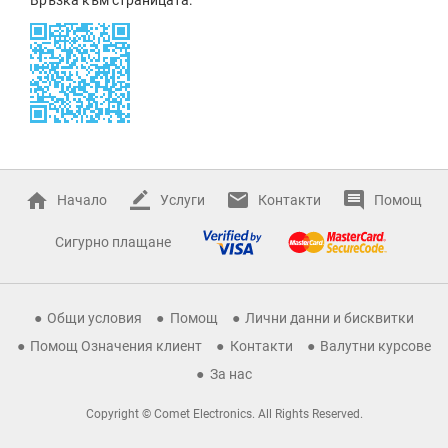
Начало
Услуги
Контакти
Помощ
Сигурно плащане
Общи условия
Помощ
Лични данни и бисквитки
Помощ Означения клиент
Контакти
Валутни курсове
За нас
Copyright © Comet Electronics. All Rights Reserved.