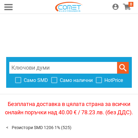
0
Само SMD
Само налични
HotPrice
Безплатна доставка в цялата страна за всички
онлайн поръчки над 40.00 € / 78.23 лв. (без ДДС).
Резистори SMD 1206 1%
(525)