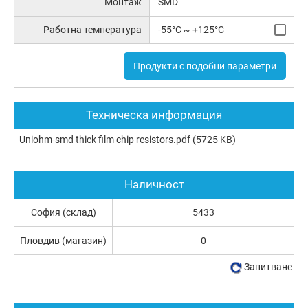
Монтаж
SMD
Работна температура
-55°C ~ +125°C
Продукти с подобни параметри
Техническа информация
Uniohm-smd thick film chip resistors.pdf
(5725 KB)
Наличност
София (склад)
5433
Пловдив (магазин)
0
Запитване