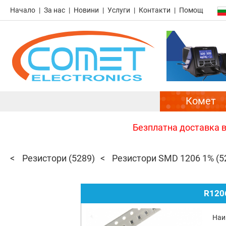
Начало
За нас
Новини
Услуги
Контакти
Помощ
Комет
Безплатна доставка в 
Резистори
(5289)
Резистори SMD 1206 1%
(5
R120
Наи