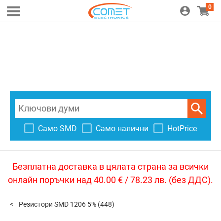
0
Само SMD
Само налични
HotPrice
Безплатна доставка в цялата страна за всички
онлайн поръчки над 40.00 € / 78.23 лв. (без ДДС).
Резистори SMD 1206 5%
(448)