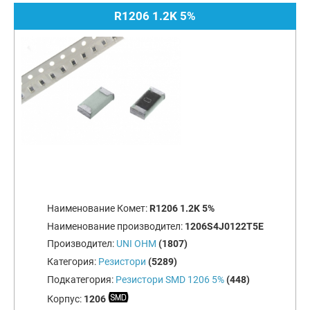
R1206 1.2K 5%
Наименование Комет:
R1206 1.2K 5%
Наименование производител:
1206S4J0122T5E
Производител:
UNI OHM
(1807)
Категория:
Резистори
(5289)
Подкатегория:
Резистори SMD 1206 5%
(448)
Корпус:
1206