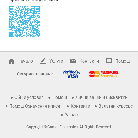
Начало
Услуги
Контакти
Помощ
Сигурно плащане
Общи условия
Помощ
Лични данни и бисквитки
Помощ Означения клиент
Контакти
Валутни курсове
За нас
Copyright © Comet Electronics. All Rights Reserved.