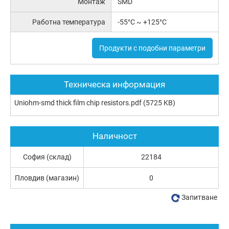
Монтаж
SMD
Работна температура
-55°C ~ +125°C
Продукти с подобни параметри
Техническа информация
Uniohm-smd thick film chip resistors.pdf
(5725 KB)
Наличност
София (склад)
22184
Пловдив (магазин)
0
Запитване