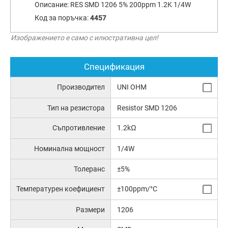
Описание:
RES SMD 1206 5% 200ppm 1.2K 1/4W
Код за поръчка:
4457
Изображението е само с илюстративна цел!
Спецификация
Производител
UNI OHM
Тип на резистора
Resistor SMD 1206
Съпротивление
1.2kΩ
Номинална мощност
1/4W
Толеранс
±5%
Температурен коефициент
±100ppm/°C
Размери
1206