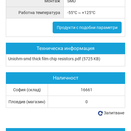
Монтаж
SMD
Работна температура
-55°C ~ +125°C
Продукти с подобни параметри
Техническа информация
Uniohm-smd thick film chip resistors.pdf
(5725 KB)
Наличност
София (склад)
16661
Пловдив (магазин)
0
Запитване