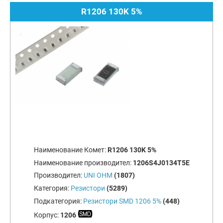
R1206 130K 5%
Наименование Комет:
R1206 130K 5%
Наименование производител:
1206S4J0134T5E
Производител:
UNI OHM
(1807)
Категория:
Резистори
(5289)
Подкатегория:
Резистори SMD 1206 5%
(448)
Корпус:
1206