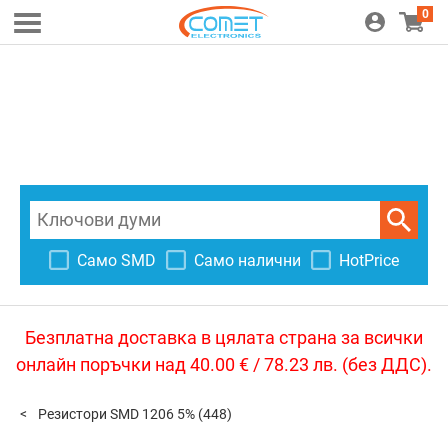
0
Само SMD
Само налични
HotPrice
Безплатна доставка в цялата страна за всички
онлайн поръчки над 40.00 € / 78.23 лв. (без ДДС).
Резистори SMD 1206 5%
(448)