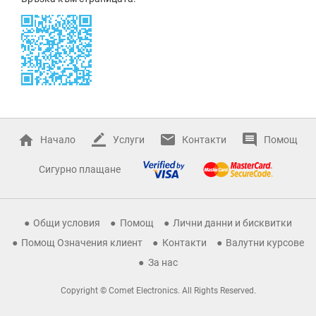
Начало
Услуги
Контакти
Помощ
Сигурно плащане
Общи условия
Помощ
Лични данни и бисквитки
Помощ Означения клиент
Контакти
Валутни курсове
За нас
Copyright © Comet Electronics. All Rights Reserved.