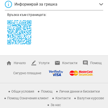
Информирай за грешка
Връзка към страницата:
Начало
Услуги
Контакти
Помощ
Сигурно плащане
Общи условия
Помощ
Лични данни и бисквитки
Помощ Означения клиент
Контакти
Валутни курсове
За нас