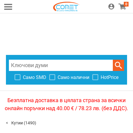
0
Само SMD
Само налични
HotPrice
Безплатна доставка в цялата страна за всички
онлайн поръчки над 40.00 € / 78.23 лв. (без ДДС).
Кутии
(1490)