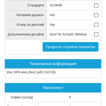
Стандарти
UL94HB
Батериен държач
Yes
Отвор за дисплей
Yes
Допълнителни детайли
Door for AA batt, Window
Продукти с подобни параметри
Техническа информация
drw_HPS-4AA_RevC.pdf
(162 KB)
Наличност
София (склад)
5