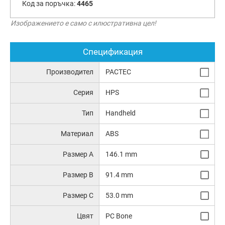
Код за поръчка:
4465
Изображението е само с илюстративна цел!
Спецификация
Производител
PACTEC
Серия
HPS
Тип
Handheld
Материал
ABS
Размер A
146.1 mm
Размер B
91.4 mm
Размер C
53.0 mm
Цвят
PC Bone