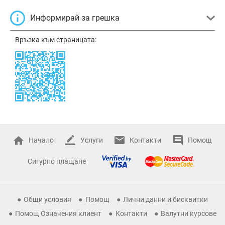
Информирай за грешка
Връзка към страницата:
Начало
Услуги
Контакти
Помощ
Сигурно плащане
Общи условия
Помощ
Лични данни и бисквитки
Помощ Означения клиент
Контакти
Валутни курсове