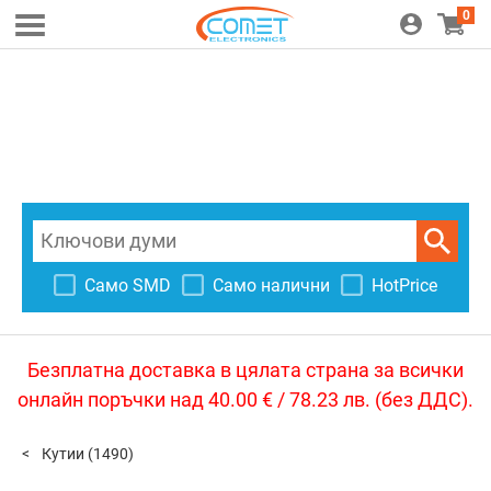
0
Само SMD
Само налични
HotPrice
Безплатна доставка в цялата страна за всички
онлайн поръчки над 40.00 € / 78.23 лв. (без ДДС).
Кутии
(1490)