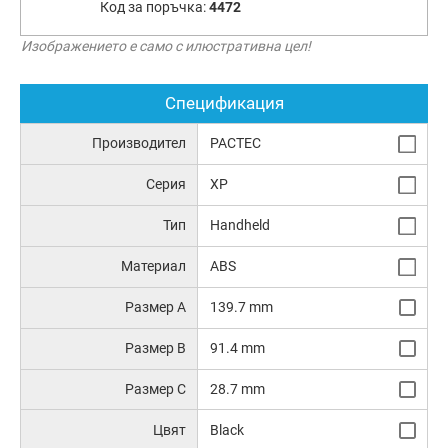
Код за поръчка:
4472
Изображението е само с илюстративна цел!
Спецификация
Производител
PACTEC
Серия
XP
Тип
Handheld
Материал
ABS
Размер A
139.7 mm
Размер B
91.4 mm
Размер C
28.7 mm
Цвят
Black