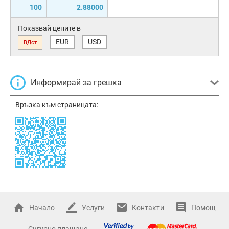
100
2.88000
Показвай цените в
EUR
USD
ВДст
Информирай за грешка
Връзка към страницата:
Начало
Услуги
Контакти
Помощ