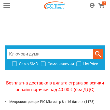
0
Само SMD
Само налични
HotPrice
Безплатна доставка в цялата страна за всички
онлайн поръчки над 40.00 € (без ДДС)
Микроконтролери PIC Microchip 8 и 16 битови
(1178)