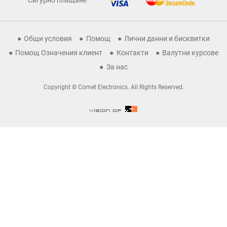
Сигурно плащане
Общи условия
Помощ
Лични данни и бисквитки
Помощ Означения клиент
Контакти
Валутни курсове
За нас
Copyright © Comet Electronics. All Rights Reserved.