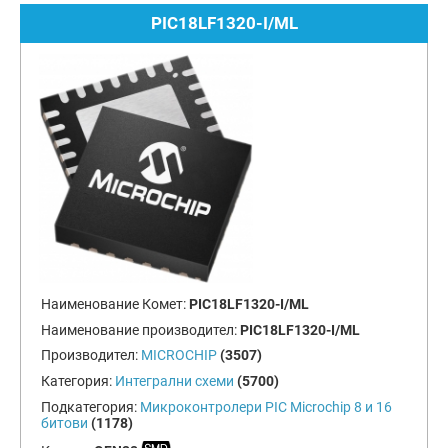
PIC18LF1320-I/ML
Наименование Комет:
PIC18LF1320-I/ML
Наименование производител:
PIC18LF1320-I/ML
Производител:
MICROCHIP
(3507)
Категория:
Интегрални схеми
(5700)
Подкатегория:
Микроконтролери PIC Microchip 8 и 16
битови
(1178)