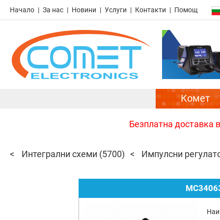
Начало
За нас
Новини
Услуги
Контакти
Помощ
Комет
Безплатна доставка в 
Интегрални схеми
(5700)
Импулсни регулат
MC34063
Наи