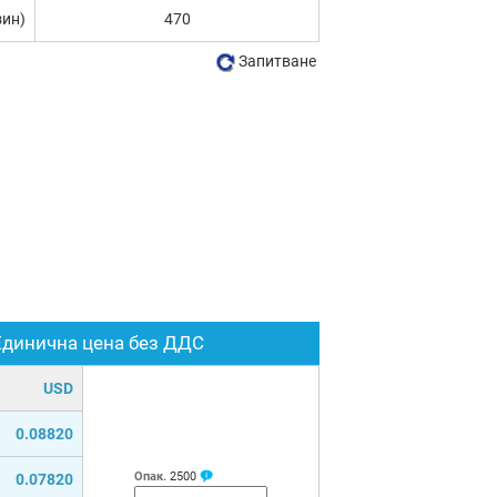
зин)
470
Запитване
Единична цена без ДДС
USD
0.08820
Опак.
2500
0.07820