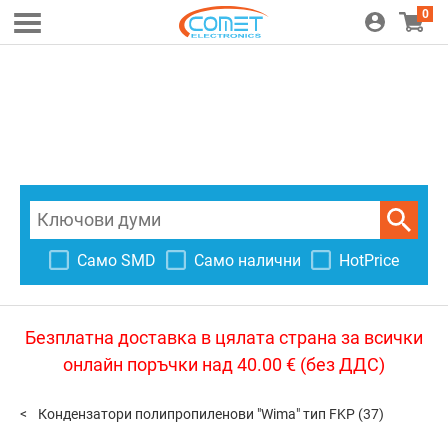
0
Само SMD
Само налични
HotPrice
Безплатна доставка в цялата страна за всички
онлайн поръчки над 40.00 € (без ДДС)
Кондензатори полипропиленови "Wima" тип FKP
(37)