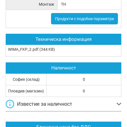
Монтаж
TH
Продукти с подобни параметри
Техническа информация
WIMA_FKP_2.pdf
(344 KB)
Наличност
София (склад)
0
Пловдив (магазин)
0
Известие за наличност
Единична цена без ДДС