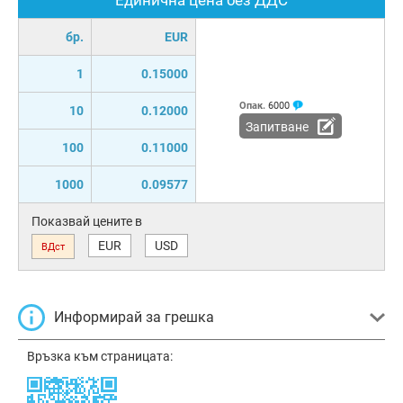
бр.
EUR
1
0.15000
Опак.
6000
10
0.12000
Запитване
100
0.11000
1000
0.09577
Показвай цените в
EUR
USD
ВДст
Информирай за грешка
Връзка към страницата: