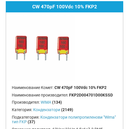
CW 470pF 100Vdc 10% FKP2
Наименование Комет:
CW 470pF 100Vdc 10% FKP2
Наименование производител:
FKP2D004701D00KSSD
Производител:
WIMA
(134)
Категория:
Кондензатори
(2149)
Подкатегория:
Кондензатори полипропиленови "Wima"
тип FKP
(37)