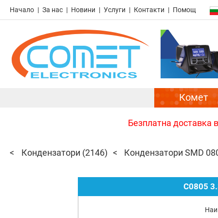
Начало
За нас
Новини
Услуги
Контакти
Помощ
Комет
Безплатна доставка в 
Кондензатори
(2146)
Кондензатори SMD 08
C0805 3
Наи