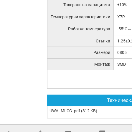
Толеранс на капацитета
±10%
Температурни характеристики
X7R
Работна температура
-55°C ~
Стъпка
1.25±0
Размери
0805
Монтаж
SMD
Техническ
UWA--MLCC .pdf
(312 KB)